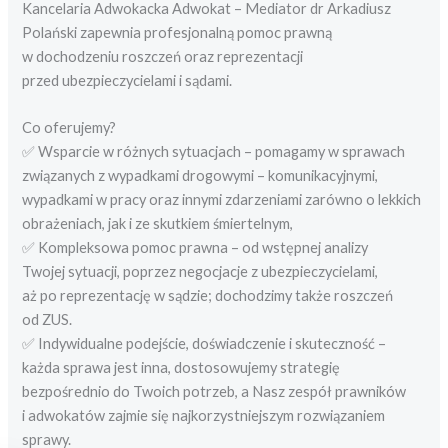
Kancelaria Adwokacka Adwokat – Mediator dr Arkadiusz
Polański zapewnia profesjonalną pomoc prawną
w dochodzeniu roszczeń oraz reprezentacji
przed ubezpieczycielami i sądami.
Co oferujemy?
✅ Wsparcie w różnych sytuacjach – pomagamy w sprawach
związanych z wypadkami drogowymi – komunikacyjnymi,
wypadkami w pracy oraz innymi zdarzeniami zarówno o lekkich
obrażeniach, jak i ze skutkiem śmiertelnym,
✅ Kompleksowa pomoc prawna – od wstępnej analizy
Twojej sytuacji, poprzez negocjacje z ubezpieczycielami,
aż po reprezentację w sądzie; dochodzimy także roszczeń
od ZUS.
✅ Indywidualne podejście, doświadczenie i skuteczność –
każda sprawa jest inna, dostosowujemy strategię
bezpośrednio do Twoich potrzeb, a Nasz zespół prawników
i adwokatów zajmie się najkorzystniejszym rozwiązaniem
sprawy.