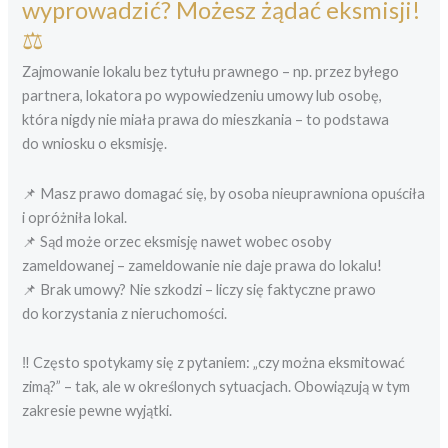
wyprowadzić? Możesz żądać eksmisji!
⚖️
Zajmowanie lokalu bez tytułu prawnego – np. przez byłego
partnera, lokatora po wypowiedzeniu umowy lub osobę,
która nigdy nie miała prawa do mieszkania – to podstawa
do wniosku o eksmisję.
📌 Masz prawo domagać się, by osoba nieuprawniona opuściła
i opróżniła lokal.
📌 Sąd może orzec eksmisję nawet wobec osoby
zameldowanej – zameldowanie nie daje prawa do lokalu!
📌 Brak umowy? Nie szkodzi – liczy się faktyczne prawo
do korzystania z nieruchomości.
‼️ Często spotykamy się z pytaniem: „czy można eksmitować
zimą?” – tak, ale w określonych sytuacjach. Obowiązują w tym
zakresie pewne wyjątki.