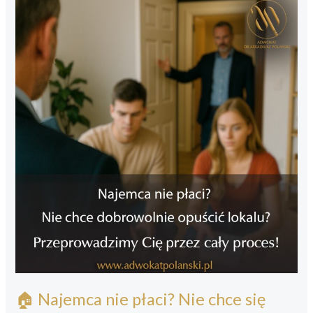
🏠 Najemca nie płaci? Nie chce się