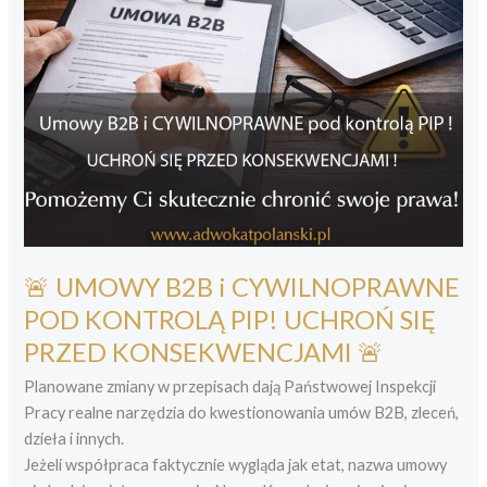
🚨 UMOWY B2B i CYWILNOPRAWNE
POD KONTROLĄ PIP! UCHROŃ SIĘ
PRZED KONSEKWENCJAMI 🚨
Planowane zmiany w przepisach dają Państwowej Inspekcji
Pracy realne narzędzia do kwestionowania umów B2B, zleceń,
dzieła i innych.
Jeżeli współpraca faktycznie wygląda jak etat, nazwa umowy