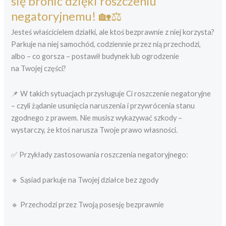
się bronić dzięki roszczeniu
negatoryjnemu! 🏡⚖️
Jesteś właścicielem działki, ale ktoś bezprawnie z niej korzysta?
Parkuje na niej samochód, codziennie przez nią przechodzi,
albo – co gorsza – postawił budynek lub ogrodzenie
na Twojej części?
📌 W takich sytuacjach przysługuje Ci roszczenie negatoryjne
– czyli żądanie usunięcia naruszenia i przywrócenia stanu
zgodnego z prawem. Nie musisz wykazywać szkody –
wystarczy, że ktoś narusza Twoje prawo własności.
✅ Przykłady zastosowania roszczenia negatoryjnego:
🔹 Sąsiad parkuje na Twojej działce bez zgody
🔹 Przechodzi przez Twoją posesję bezprawnie