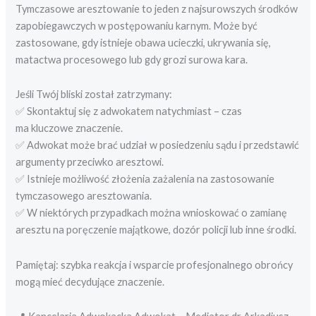
Tymczasowe aresztowanie to jeden z najsurowszych środków
zapobiegawczych w postępowaniu karnym. Może być
zastosowane, gdy istnieje obawa ucieczki, ukrywania się,
matactwa procesowego lub gdy grozi surowa kara.
Jeśli Twój bliski został zatrzymany:
✅ Skontaktuj się z adwokatem natychmiast – czas
ma kluczowe znaczenie.
✅ Adwokat może brać udział w posiedzeniu sądu i przedstawić
argumenty przeciwko aresztowi.
✅ Istnieje możliwość złożenia zażalenia na zastosowanie
tymczasowego aresztowania.
✅ W niektórych przypadkach można wnioskować o zamianę
aresztu na poręczenie majątkowe, dozór policji lub inne środki.
Pamiętaj: szybka reakcja i wsparcie profesjonalnego obrońcy
mogą mieć decydujące znaczenie.