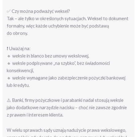
✅ Czy można podważyć weksel?
Tak – ale tylko w określonych sytuacjach. Weksel to dokument
formalny, więc każde uchybienie może być podstawą
do obrony.
❗ Uważaj na:
🔹 weksle in blanco bez umowy wekslowej,
🔹 weksle podpisywane „na szybko”, bez świadomości
konsekwencji,
🔹 weksle wymagane jako zabezpieczenie pożyczki bankowej
lub kredytu.
⚠️ Banki, firmy pożyczkowe i parabanki nadal stosują weksle
jako dodatkowe narzędzie nacisku – choć nie zawsze zgodnie
z prawem i interesem klienta.
W wielu sprawach sądy uznają nadużycie prawa wekslowego,