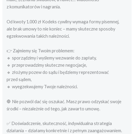
z komunikatorów i nagrania.
Od kwoty 1.000 zł Kodeks cywilny wymaga formy pisemnej,
ale brak umowy to nie koniec – mamy skuteczne sposoby
egzekwowania takich należności.
👉 Zajmiemy się Twoim problemem:
🔹 sporządzimy i wyślemy wezwanie do zapłaty,
🔹 przeprowadzimy skuteczne negocjacje,
🔹 złożymy pozew do sądu i będziemy reprezentować
przed sądem,
🔹 wyegzekwujemy Twoje należności.
🛑 Nie pozwól dać się oszukać. Masz prawo odzyskać swoje
środki – niezależnie od tego, jak zawarto umowę.
✅ Doświadczenie, skuteczność, indywidualna strategia
działania – działamy konkretnie i z pełnym zaangażowaniem.