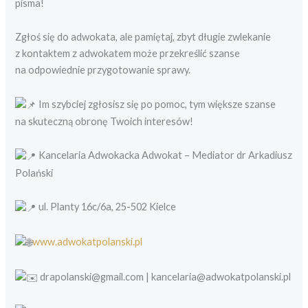
pisma!
Zgłoś się do adwokata, ale pamiętaj, zbyt długie zwlekanie
z kontaktem z adwokatem może przekreślić szanse
na odpowiednie przygotowanie sprawy.
Im szybciej zgłosisz się po pomoc, tym większe szanse
na skuteczną obronę Twoich interesów!
Kancelaria Adwokacka Adwokat – Mediator dr Arkadiusz
Polański
ul. Planty 16c/6a, 25-502 Kielce
www.adwokatpolanski.pl
drapolanski@gmail.com | kancelaria@adwokatpolanski.pl