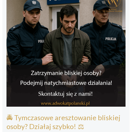
🚔 Tymczasowe aresztowanie bliskiej
osoby? Działaj szybko! ⚖️