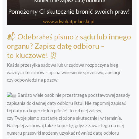
📬 Odebrałeś pismo z sądu lub innego
organu? Zapisz datę odbioru –
to kluczowe! ⏰
Każda przesyłka sądowa lub urzędowa rozpoczyna bieg
ważnych terminów – np. na wniesienie sprzeciwu, apelacji
czy odpowiedzi na pozew.
Bardzo wiele osób nie przestrzega podstawowej zasady
zapisania dokładnej daty odbioru listu! Nie zapomnij zapisać
tej daty na kopercie lub piśmie! To od niej zależy,
czy Twoje pismo zostanie złożone skutecznie i w terminie.
Najlepiej zachowaj także kopertę, gdyż z zawartego na niej
numeru przesyłki możemy uzyskać również datę odbioru