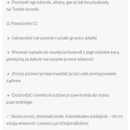
🔹 Postawił ogrodzenie, altanę, garaż lub inną budowlę
na Twoim terenie
⚖️ Pomożemy Ci:
🔹 Udowodnić naruszenie i ustalić granice działki
🔹 Wezwać sąsiada do usunięcia budowli z zagrożeniem karą
pieniężną za dalsze naruszanie prawa właności
🔹 Złożyć pozew i przeprowadzić przez całe postępowanie
sądowe
🔹 Dochodzić również kosztów przywrócenia do stanu
poprzedniego
✅ Skuteczność, doświadczenie, indywidualne podejście – chroń
swoją własność z pomocą profesjonalistów!