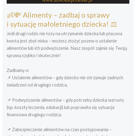
👶💸 Alimenty – zadbaj o sprawy
i sytuację małoletniego dziecka! ⚖️
Jeśli drugi rodzic nie łoży na utrzymanie dziecka lub płacona
kwota jest zbyt niska – możesz złożyć pozew o ustalenie
alimentów lub ich podwyższenie. Nasz zespół zajmie się Twoją
sprawą szybko i skutecznie!
Zadbamy o:
📌 Ustalenie alimentów – gdy dziecko nie otrzymuje żadnych
świadczeń od drugiego rodzica,
📌 Podwyższenie alimentów – gdy potrzeby dziecka wzrosły
(np. koszty leczenia, edukacji) lub poprawiła się sytuacja
finansowa drugiego rodzica.
📌 Zabezpieczenie alimentów na czas postępowania –