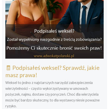
🧾 Podpisałeś weksel? Sprawdź, jakie
masz prawa!
Weksel to jedno z najstarszych narzędzi zabezpieczenia
wierzytelności – często wykorzystywany w umowach
pożyczek, najmu, dostaw czy poręczeń. Choć dla wierzyciela
może być bardzo skuteczny, to dla wystawcy niesie poważne
ryzyko.