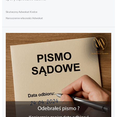
Skuteczny Adwokat Kielce
Naruszenie własności Adwokat