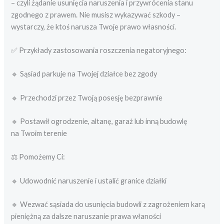
– czyli żądanie usunięcia naruszenia i przywrócenia stanu
zgodnego z prawem. Nie musisz wykazywać szkody –
wystarczy, że ktoś narusza Twoje prawo własności.
✅ Przykłady zastosowania roszczenia negatoryjnego:
🔹 Sąsiad parkuje na Twojej działce bez zgody
🔹 Przechodzi przez Twoją posesję bezprawnie
🔹 Postawił ogrodzenie, altanę, garaż lub inną budowlę
na Twoim terenie
⚖️ Pomożemy Ci:
🔹 Udowodnić naruszenie i ustalić granice działki
🔹 Wezwać sąsiada do usunięcia budowli z zagrożeniem karą
pieniężną za dalsze naruszanie prawa właności