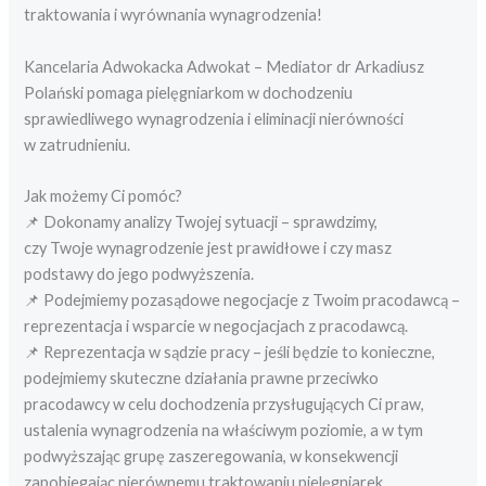
traktowania i wyrównania wynagrodzenia!
Kancelaria Adwokacka Adwokat – Mediator dr Arkadiusz
Polański pomaga pielęgniarkom w dochodzeniu
sprawiedliwego wynagrodzenia i eliminacji nierówności
w zatrudnieniu.
Jak możemy Ci pomóc?
📌 Dokonamy analizy Twojej sytuacji – sprawdzimy,
czy Twoje wynagrodzenie jest prawidłowe i czy masz
podstawy do jego podwyższenia.
📌 Podejmiemy pozasądowe negocjacje z Twoim pracodawcą –
reprezentacja i wsparcie w negocjacjach z pracodawcą.
📌 Reprezentacja w sądzie pracy – jeśli będzie to konieczne,
podejmiemy skuteczne działania prawne przeciwko
pracodawcy w celu dochodzenia przysługujących Ci praw,
ustalenia wynagrodzenia na właściwym poziomie, a w tym
podwyższając grupę zaszeregowania, w konsekwencji
zapobiegając nierównemu traktowaniu pielęgniarek.