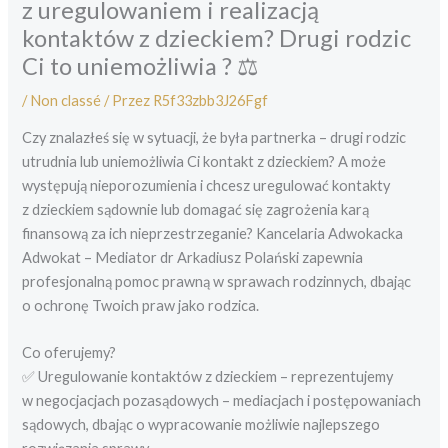
z uregulowaniem i realizacją
kontaktów z dzieckiem? Drugi rodzic
Ci to uniemożliwia ? ⚖️
/
Non classé
/ Przez
R5f33zbb3J26Fgf
Czy znalazłeś się w sytuacji, że była partnerka – drugi rodzic
utrudnia lub uniemożliwia Ci kontakt z dzieckiem? A może
występują nieporozumienia i chcesz uregulować kontakty
z dzieckiem sądownie lub domagać się zagrożenia karą
finansową za ich nieprzestrzeganie? Kancelaria Adwokacka
Adwokat – Mediator dr Arkadiusz Polański zapewnia
profesjonalną pomoc prawną w sprawach rodzinnych, dbając
o ochronę Twoich praw jako rodzica.
Co oferujemy?
✅ Uregulowanie kontaktów z dzieckiem – reprezentujemy
w negocjacjach pozasądowych – mediacjach i postępowaniach
sądowych, dbając o wypracowanie możliwie najlepszego