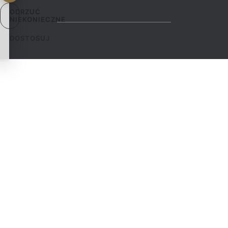
ODRZUĆ
NIEKONIECZNE
DOSTOSUJ