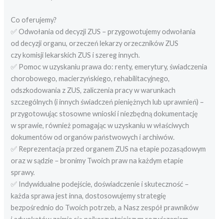
Co oferujemy?
✅ Odwołania od decyzji ZUS – przygowotujemy odwołania
od decyzji organu, orzeczeń lekarzy orzeczników ZUS
czy komisji lekarskich ZUS i szereg innych.
✅ Pomoc w uzyskaniu prawa do: renty, emerytury, świadczenia
chorobowego, macierzyńskiego, rehabilitacyjnego,
odszkodowania z ZUS, zaliczenia pracy w warunkach
szczególnych (i innych świadczeń pieniężnych lub uprawnień) –
przygotowując stosowne wnioski i niezbędną dokumentację
w sprawie, również pomagając w uzyskaniu w właściwych
dokumentów od organów państwowych i archiwów.
✅ Reprezentacja przed organem ZUS na etapie pozasądowym
oraz w sądzie – bronimy Twoich praw na każdym etapie
sprawy.
✅ Indywidualne podejście, doświadczenie i skuteczność –
każda sprawa jest inna, dostosowujemy strategię
bezpośrednio do Twoich potrzeb, a Nasz zespół prawników