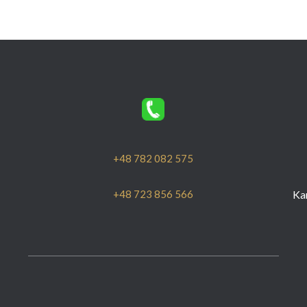
+48 782 082 575
Ka
+48 723 856 566